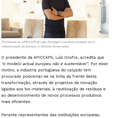
Presidente da APICCAPS diz que Portugal é um bom exemplo da re-
industrização da Europa.
© Direitos Reservados
O presidente da APICCAPS, Luís Onofre, acredita que
“o modelo actual europeu não é sustentável”
. Por esse
motivo, a indústria portuguesa do calçado tem
procurado posicionar-se na linha da frente desta
transformação, através de projectos de inovação
ligados aos bio-materiais, à reutilização de resíduos e
ao desenvolvimento de novos processos produtivos
mais eficientes.
Perante representantes das instituições europeias,