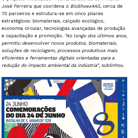
José Ferreira que coordena o
BioShoes4All
, cerca de
70 parceiros e estrutura-se em cinco pilares
estratégicos: biomateriais, calçado ecológico,
economia circular, tecnologias avançadas de produção
e capacitação e promoção.
“Ao longo dos últimos anos,
permitiu desenvolver novos produtos, biomateriais,
Guimarães, agora!
soluções de reciclagem, processos produtivos mais
eficientes e ferramentas digitais orientadas para a
SUBSCREVA JÁ!
redução do impacto ambiental da indústria”
, sublinhou.
Institucional
Artigos
Edição Digital
Europa
Grande Entrevista