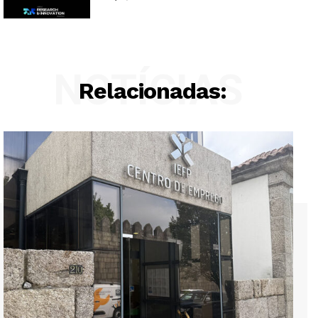
NOTÍCIAS
Relacionadas: