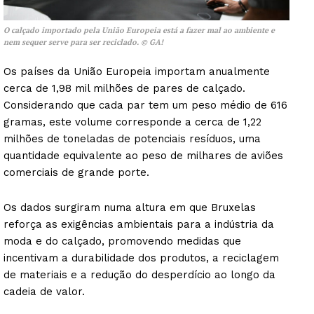
O calçado importado pela União Europeia está a fazer mal ao ambiente e
nem sequer serve para ser reciclado.
© GA!
Os países da União Europeia importam anualmente
cerca de 1,98 mil milhões de pares de calçado.
Considerando que cada par tem um peso médio de 616
gramas, este volume corresponde a cerca de 1,22
milhões de toneladas de potenciais resíduos, uma
quantidade equivalente ao peso de milhares de aviões
comerciais de grande porte.
Os dados surgiram numa altura em que Bruxelas
reforça as exigências ambientais para a indústria da
moda e do calçado, promovendo medidas que
incentivam a durabilidade dos produtos, a reciclagem
de materiais e a redução do desperdício ao longo da
cadeia de valor.