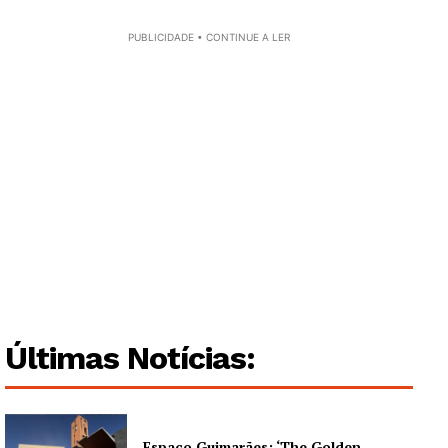
PUBLICIDADE • CONTINUE A LER
Últimas Notícias:
Espaço Guimarães: ‘The Golden