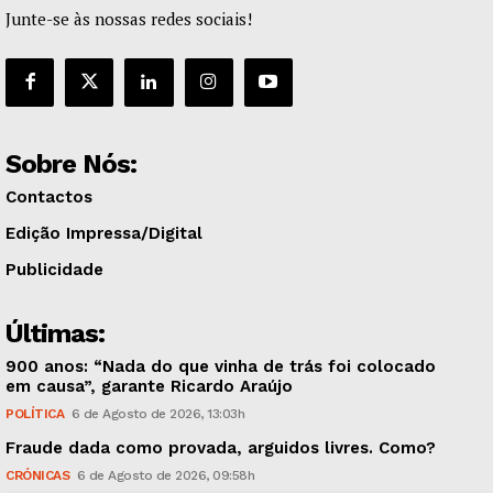
Junte-se às nossas redes sociais!
Sobre Nós:
Contactos
Edição Impressa/Digital
Publicidade
Últimas:
900 anos: “Nada do que vinha de trás foi colocado
em causa”, garante Ricardo Araújo
POLÍTICA
6 de Agosto de 2026, 13:03h
Fraude dada como provada, arguidos livres. Como?
CRÓNICAS
6 de Agosto de 2026, 09:58h