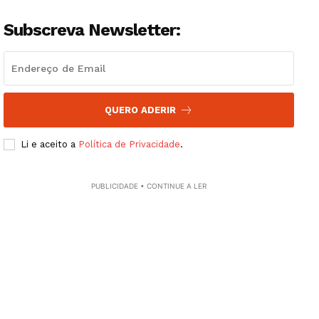
Subscreva Newsletter:
QUERO ADERIR
Li e aceito a
Política de Privacidade
.
Guimarães, agora!
PUBLICIDADE • CONTINUE A LER
SUBSCREVA JÁ!
Institucional
Artigos