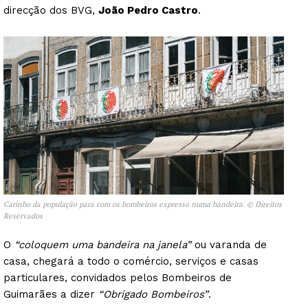
direcção dos BVG,
João Pedro Castro
.
Carinho da população para com os bombeiros expresso numa bandeira. © Direitos
Reservados
O
“coloquem uma bandeira na janela”
ou varanda de
casa, chegará a todo o comércio, serviços e casas
particulares, convidados pelos Bombeiros de
Guimarães a dizer
“Obrigado Bombeiros”
.