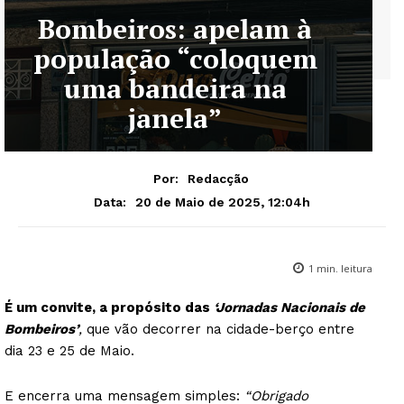
Bombeiros: apelam à
população “coloquem
uma bandeira na
janela”
Por:
Redacção
20 de Maio de 2025, 12:04h
Data:
1
min. leitura
É um convite, a propósito das
‘Jornadas Nacionais de
Bombeiros’
,
que vão decorrer na cidade-berço entre
dia 23 e 25 de Maio.
E encerra uma mensagem simples:
“Obrigado