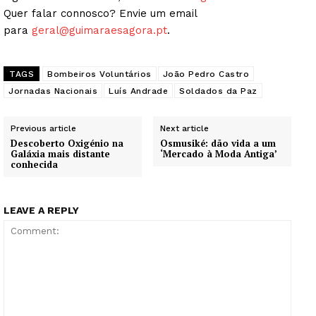
Quer falar connosco? Envie um email
para
geral@guimaraesagora.pt
.
TAGS
Bombeiros Voluntários
João Pedro Castro
Jornadas Nacionais
Luís Andrade
Soldados da Paz
Previous article
Next article
Descoberto Oxigénio na
Osmusiké: dão vida a um
Galáxia mais distante
‘Mercado à Moda Antiga’
conhecida
LEAVE A REPLY