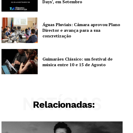
Days’, em Setembro
Águas Pluviais: Câmara aprovou Plano
Director e avança para a sua
concretização
Guimarães Clássico: um festival de
música entre 10 e 15 de Agosto
NOTÍCIAS
Relacionadas: