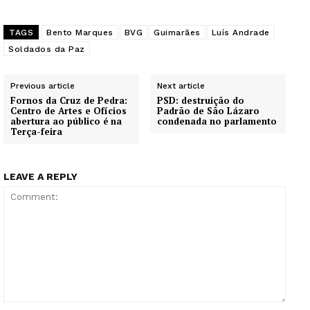
TAGS
Bento Marques
BVG
Guimarães
Luís Andrade
Soldados da Paz
Previous article
Next article
Fornos da Cruz de Pedra:
PSD: destruição do
Centro de Artes e Ofícios
Padrão de São Lázaro
abertura ao público é na
condenada no parlamento
Terça-feira
LEAVE A REPLY
Comment: