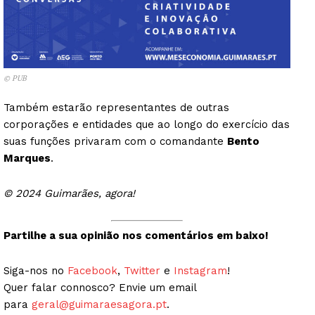
© PUB
Também estarão representantes de outras
corporações e entidades que ao longo do exercício das
suas funções privaram com o comandante
Bento
Marques
.
© 2024 Guimarães, agora!
Partilhe a sua opinião nos comentários em baixo!
Siga-nos no
Facebook
,
Twitter
e
Instagram
!
Quer falar connosco? Envie um email
para
geral@guimaraesagora.pt
.