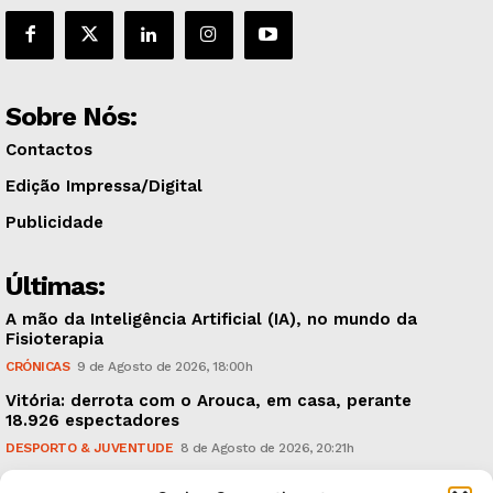
Sobre Nós:
Contactos
Edição Impressa/Digital
Publicidade
Últimas:
A mão da Inteligência Artificial (IA), no mundo da
Fisioterapia
CRÓNICAS
9 de Agosto de 2026, 18:00h
Vitória: derrota com o Arouca, em casa, perante
18.926 espectadores
DESPORTO & JUVENTUDE
8 de Agosto de 2026, 20:21h
Sonus Art Fest: o epicentro da música emergente em