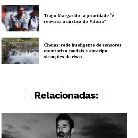
Tiago Margarido: a prioridade “é
reavivar a mística do Vitória”
Cheias: rede inteligente de sensores
monitoriza caudais e antecipa
situações de risco
NOTÍCIAS
Relacionadas: