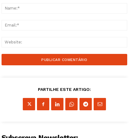
Name
Email
Websi
PARTILHE ESTE ARTIGO:
Subscreva Newsletter: