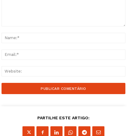
Comment:
Name
Email
Websi
PARTILHE ESTE ARTIGO: