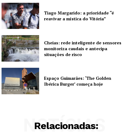
Tiago Margarido: a prioridade “é
reavivar a mística do Vitória”
Cheias: rede inteligente de sensores
monitoriza caudais e antecipa
situações de risco
Espaço Guimarães: ‘The Golden
Ibérica Burger’ começa hoje
NOTÍCIAS
Relacionadas: