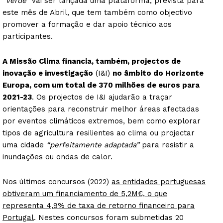
“verde”
vai ser lançada uma plataforma, prevista para
este mês de Abril, que tem também como objectivo
promover a formação e dar apoio técnico aos
participantes.
A Missão Clima financia, também, projectos de
inovação e investigação
(I&I)
no âmbito do Horizonte
Europa, com um total de 370 milhões de euros para
2021-23
. Os projectos de I&I ajudarão a traçar
orientações para reconstruir melhor áreas afectadas
por eventos climáticos extremos, bem como explorar
tipos de agricultura resilientes ao clima ou projectar
uma cidade
“perfeitamente adaptada”
para resistir a
inundações ou ondas de calor.
Nos últimos concursos (2022)
as entidades portuguesas
obtiveram um financiamento de 5,2M€, o que
representa 4,9% de taxa de retorno financeiro para
Portugal
. Nestes concursos foram submetidas 20