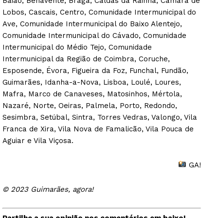
Baião, Benavente, Braga, Caldas da Rainha, Câmara de
Lobos, Cascais, Centro, Comunidade Intermunicipal do
Ave, Comunidade Intermunicipal do Baixo Alentejo,
Comunidade Intermunicipal do Cávado, Comunidade
Intermunicipal do Médio Tejo, Comunidade
Intermunicipal da Região de Coimbra, Coruche,
Esposende, Évora, Figueira da Foz, Funchal, Fundão,
Guimarães, Idanha-a-Nova, Lisboa, Loulé, Loures,
Mafra, Marco de Canaveses, Matosinhos, Mértola,
Nazaré, Norte, Oeiras, Palmela, Porto, Redondo,
Sesimbra, Setúbal, Sintra, Torres Vedras, Valongo, Vila
Franca de Xira, Vila Nova de Famalicão, Vila Pouca de
Aguiar e Vila Viçosa.
GA!
© 2023 Guimarães, agora!