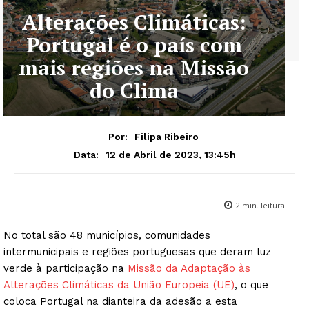
Alterações Climáticas:
Portugal é o país com
mais regiões na Missão
do Clima
Por:
Filipa Ribeiro
12 de Abril de 2023, 13:45h
Data:
2
min. leitura
No total são 48 municípios, comunidades
intermunicipais e regiões portuguesas que deram luz
verde à participação na
Missão da Adaptação às
Alterações Climáticas da União Europeia (UE)
, o que
coloca Portugal na dianteira da adesão a esta