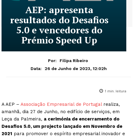
AEP: apresenta
resultados do Desafios
5.0 e vencedores do
Prémio Speed Up
Por:
Filipa Ribeiro
26 de Junho de 2023, 12:02h
Data:
1
min. leitura
A AEP –
Associação Empresarial de Portugal
realiza,
amanhã, dia 27 de Junho, no edifício de serviços, em
Leça da Palmeira,
a cerimónia de encerramento do
Desafios 5.0, um projecto lançado em Novembro de
2021
para promover o espírito empresarial inovador e