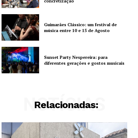
concretização
Guimarães Clássico: um festival de
música entre 10 e 15 de Agosto
Sunset Party Nespereira: para
diferentes gerações e gostos musicais
NOTÍCIAS
Relacionadas: