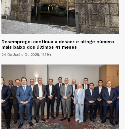
Desemprego: continua a descer e atinge número
mais baixo dos últimos 41 meses
24 De Junho De 2026, 11:39h