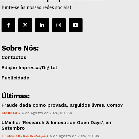
Junte-se às nossas redes sociais!
Sobre Nós:
Contactos
Edição Impressa/Digital
Publicidade
Últimas:
Fraude dada como provada, arguidos livres. Como?
CRÓNICAS
6 de Agosto de 2026, 09:58h
UMinho: ‘Research & Innovation Open Days’, em
Setembro
TECNOLOGIA & INOVAÇÃO
5 de Agosto de 2026, 21:00h