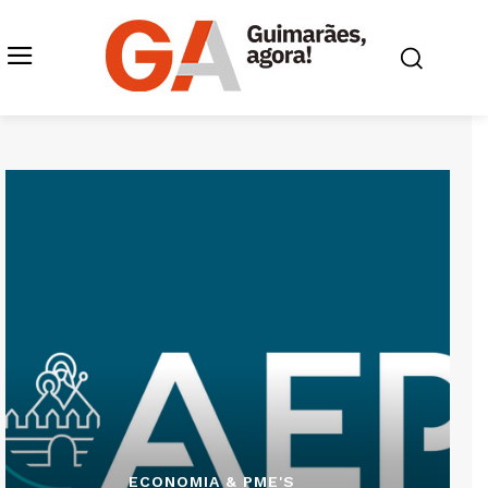
ECONOMIA & PME'S