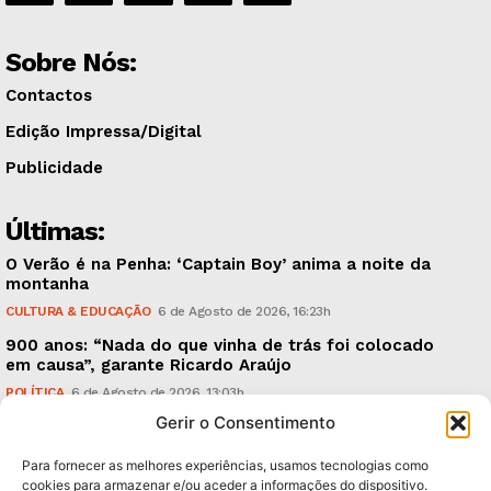
Sobre Nós:
Contactos
Edição Impressa/Digital
Publicidade
Últimas:
O Verão é na Penha: ‘Captain Boy’ anima a noite da
montanha
CULTURA & EDUCAÇÃO
6 de Agosto de 2026, 16:23h
900 anos: “Nada do que vinha de trás foi colocado
em causa”, garante Ricardo Araújo
POLÍTICA
6 de Agosto de 2026, 13:03h
Gerir o Consentimento
Fraude dada como provada, arguidos livres. Como?
CRÓNICAS
6 de Agosto de 2026, 09:58h
Para fornecer as melhores experiências, usamos tecnologias como
cookies para armazenar e/ou aceder a informações do dispositivo.