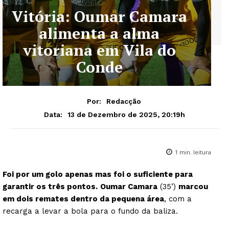
Vitória: Oumar Camara
alimenta a alma
vitoriana em Vila do
Conde
Por:
Redacção
13 de Dezembro de 2025, 20:19h
Data:
1
min. leitura
Foi por um golo apenas mas foi o suficiente para
garantir os três pontos.
Oumar Camara
(35’)
marcou
em dois remates dentro da pequena área
, com a
recarga a levar a bola para o fundo da baliza.