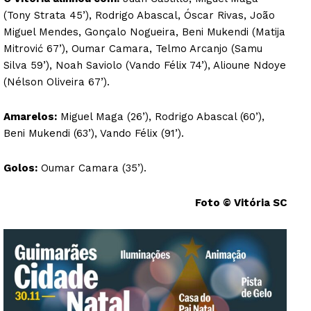
(Tony Strata 45’), Rodrigo Abascal, Óscar Rivas, João
Miguel Mendes, Gonçalo Nogueira, Beni Mukendi (Matija
Mitrović 67’), Oumar Camara, Telmo Arcanjo (Samu
Silva 59’), Noah Saviolo (Vando Félix 74’), Alioune Ndoye
(Nélson Oliveira 67’).
Amarelos:
Miguel Maga (26’), Rodrigo Abascal (60’),
Beni Mukendi (63’), Vando Félix (91’).
Golos:
Oumar Camara (35’).
Foto © Vitória SC