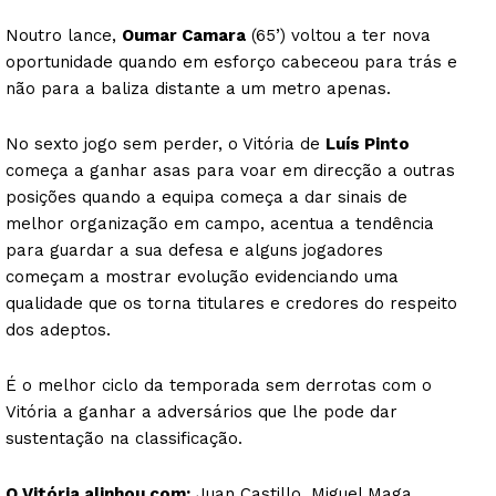
Noutro lance,
Oumar Camara
(65’) voltou a ter nova
oportunidade quando em esforço cabeceou para trás e
não para a baliza distante a um metro apenas.
No sexto jogo sem perder, o Vitória de
Luís Pinto
começa a ganhar asas para voar em direcção a outras
posições quando a equipa começa a dar sinais de
melhor organização em campo, acentua a tendência
para guardar a sua defesa e alguns jogadores
começam a mostrar evolução evidenciando uma
qualidade que os torna titulares e credores do respeito
dos adeptos.
É o melhor ciclo da temporada sem derrotas com o
Vitória a ganhar a adversários que lhe pode dar
sustentação na classificação.
O Vitória alinhou com:
Juan Castillo, Miguel Maga