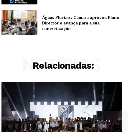
Águas Pluviais: Câmara aprovou Plano
Director e avança para a sua
concretização
NOTÍCIAS
Relacionadas: