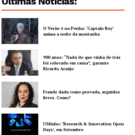
Últimas Notícias:
O Verão é na Penha: ‘Captain Boy’
anima a noite da montanha
900 anos: “Nada do que vinha de trás
foi colocado em causa”, garante
Ricardo Araújo
Fraude dada como provada, arguidos
livres. Como?
UMinho: ‘Research & Innovation Open
Days’, em Setembro