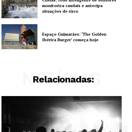
monitoriza caudais e antecipa
situações de risco
Espaço Guimarães: ‘The Golden
Ibérica Burger’ começa hoje
NOTÍCIAS
Relacionadas: