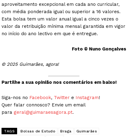
aproveitamento excepcional em cada ano curricular,
com média ponderada igual ou superior a 16 valores.
Esta bolsa tem um valor anual igual a cinco vezes o
valor da retribuição mínima mensal garantida em vigor
no início do ano lectivo em que é entregue.
Foto © Nuno Gonçalves
© 2025 Guimarães, agora!
Partilhe a sua opinião nos comentários em baixo!
Siga-nos no
Facebook
,
Twitter
e
Instagram
!
Quer falar connosco? Envie um email
para
geral@guimaraesagora.pt
.
TAGS
Bolsas de Estudo
Braga
Guimarães