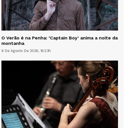
O Verão é na Penha: ‘Captain Boy’ anima a noite da
montanha
6 De Agosto De 2026, 16:23h