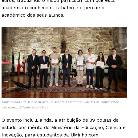
euros, traduzindo o modo particular com que esta
academia reconhece o trabalho e o percurso
académico dos seus alunos.
Universidade do Minho mostra-se atenta às vulnerabilidades da comunidade
estudantil. © Nuno Gonçalves
O evento incluiu, ainda, a atribuição de 39 bolsas de
estudo por mérito do Ministério da Educação, Ciência e
Inovação, para estudantes da UMinho com