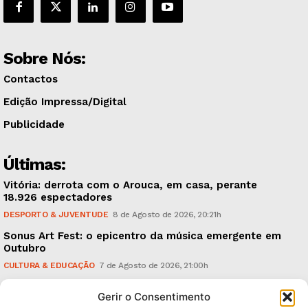
Sobre Nós:
Contactos
Edição Impressa/Digital
Publicidade
Últimas:
Vitória: derrota com o Arouca, em casa, perante
18.926 espectadores
DESPORTO & JUVENTUDE
8 de Agosto de 2026, 20:21h
Sonus Art Fest: o epicentro da música emergente em
Outubro
CULTURA & EDUCAÇÃO
7 de Agosto de 2026, 21:00h
Tiago Margarido: a prioridade “é reavivar a mística
Gerir o Consentimento
do Vitória”