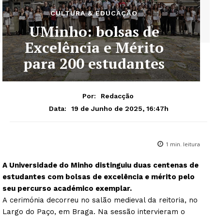
CULTURA & EDUCAÇÃO
UMinho: bolsas de
Excelência e Mérito
para 200 estudantes
Por:
Redacção
19 de Junho de 2025, 16:47h
Data:
1
min. leitura
A Universidade do Minho distinguiu duas centenas de
estudantes com bolsas de excelência e mérito pelo
seu percurso académico exemplar.
A cerimónia decorreu no salão medieval da reitoria, no
Largo do Paço, em Braga. Na sessão intervieram o