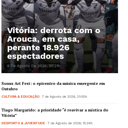
Vitória: derrota com o
Arouca, em casa,
perante 18.926
espectadores
8 De Agosto De 2026, 20:21h
Sonus Art Fest: o epicentro da música emergente em
Outubro
CULTURA & EDUCAÇÃO
7 de Agosto de 2026, 21:00h
Tiago Margarido: a prioridade “é reavivar a mística do
Vitória”
DESPORTO & JUVENTUDE
7 de Agosto de 2026, 15:24h