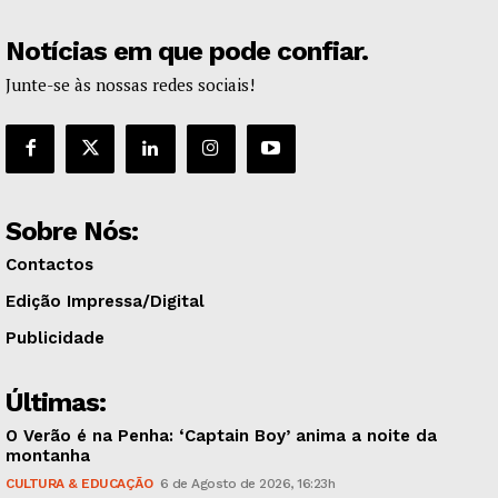
Notícias em que pode confiar.
Junte-se às nossas redes sociais!
Sobre Nós:
Contactos
Edição Impressa/Digital
Publicidade
Últimas:
O Verão é na Penha: ‘Captain Boy’ anima a noite da
montanha
CULTURA & EDUCAÇÃO
6 de Agosto de 2026, 16:23h