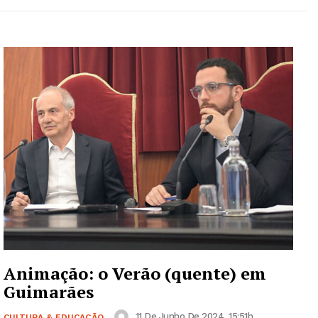
Animação: o Verão (quente) em
Guimarães
11 De Junho De 2024, 15:51h
CULTURA & EDUCAÇÃO