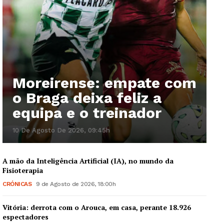
Moreirense: empate com
o Braga deixa feliz a
equipa e o treinador
10 De Agosto De 2026, 09:45h
A mão da Inteligência Artificial (IA), no mundo da
Fisioterapia
CRÓNICAS
9 de Agosto de 2026, 18:00h
Vitória: derrota com o Arouca, em casa, perante 18.926
espectadores