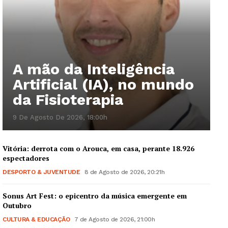
A mão da Inteligência
Artificial (IA), no mundo
da Fisioterapia
9 De Agosto De 2026, 18:00h
Vitória: derrota com o Arouca, em casa, perante 18.926
espectadores
DESPORTO & JUVENTUDE
8 de Agosto de 2026, 20:21h
Sonus Art Fest: o epicentro da música emergente em
Outubro
CULTURA & EDUCAÇÃO
7 de Agosto de 2026, 21:00h