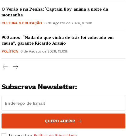
O Verão é na Penha: ‘Captain Boy’ anima a noite da
montanha
CULTURA & EDUCAÇÃO
6 de Agosto de 2026, 16:23h
900 anos: “Nada do que vinha de trás foi colocado em
Guimarães, agora!
causa”, garante Ricardo Araújo
POLÍTICA
6 de Agosto de 2026, 13:03h
SUBSCREVA JÁ!
Subscreva Newsletter:
Institucional
Artigos
Edição Digital
Europa
QUERO ADERIR
Grande Entrevista
Li e aceito a
Política de Privacidade
.