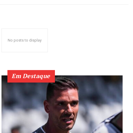
No posts to display
Em Destaque