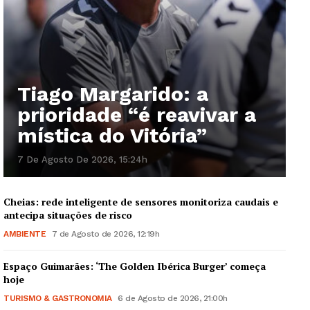
Tiago Margarido: a
prioridade “é reavivar a
mística do Vitória”
7 De Agosto De 2026, 15:24h
Cheias: rede inteligente de sensores monitoriza caudais e
antecipa situações de risco
AMBIENTE
7 de Agosto de 2026, 12:19h
Espaço Guimarães: ‘The Golden Ibérica Burger’ começa
hoje
TURISMO & GASTRONOMIA
6 de Agosto de 2026, 21:00h