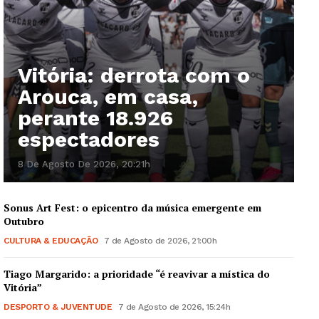
Vitória: derrota com o
Arouca, em casa,
perante 18.926
espectadores
8 De Agosto De 2026, 20:21h
Sonus Art Fest: o epicentro da música emergente em
Outubro
CULTURA & EDUCAÇÃO
7 de Agosto de 2026, 21:00h
Tiago Margarido: a prioridade “é reavivar a mística do
Vitória”
DESPORTO & JUVENTUDE
7 de Agosto de 2026, 15:24h