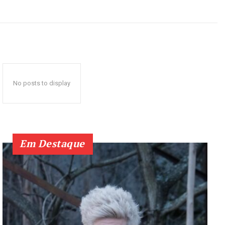
No posts to display
Em Destaque