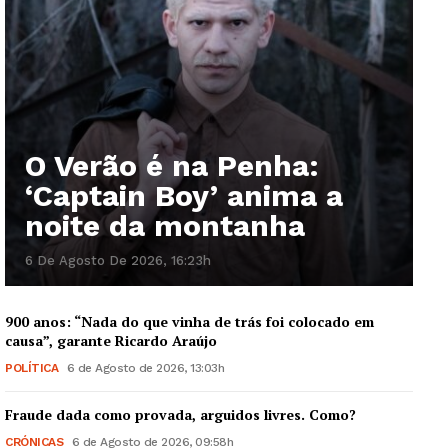
O Verão é na Penha:
‘Captain Boy’ anima a
noite da montanha
6 De Agosto De 2026, 16:23h
900 anos: “Nada do que vinha de trás foi colocado em
causa”, garante Ricardo Araújo
POLÍTICA
6 de Agosto de 2026, 13:03h
Fraude dada como provada, arguidos livres. Como?
CRÓNICAS
6 de Agosto de 2026, 09:58h