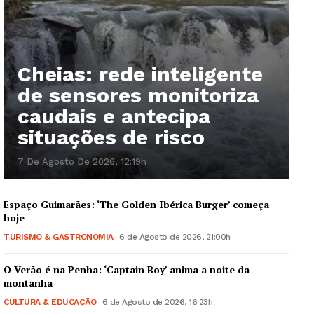
Cheias: rede inteligente
de sensores monitoriza
caudais e antecipa
situações de risco
7 De Agosto De 2026, 12:19h
Espaço Guimarães: ‘The Golden Ibérica Burger’ começa
hoje
TURISMO & GASTRONOMIA
6 de Agosto de 2026, 21:00h
O Verão é na Penha: ‘Captain Boy’ anima a noite da
montanha
CULTURA & EDUCAÇÃO
6 de Agosto de 2026, 16:23h