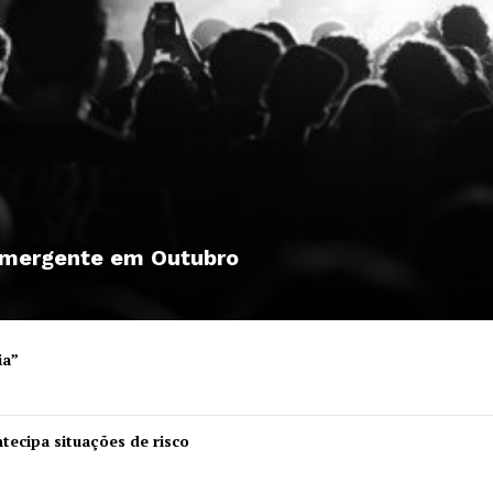
 emergente em Outubro
ia”
Institucional
tecipa situações de risco
Artigos