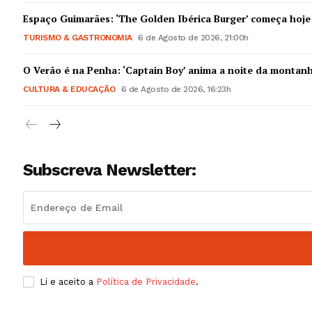
Guimarães,
Espaço Guimarães: ‘The Golden Ibérica Burger’ começa hoje
TURISMO & GASTRONOMIA
6 de Agosto de 2026, 21:00h
SUBSCREV
O Verão é na Penha: ‘Captain Boy’ anima a noite da montan
CULTURA & EDUCAÇÃO
6 de Agosto de 2026, 16:23h
Subscreva Newsletter:
Li e aceito a
Política de Privacidade
.