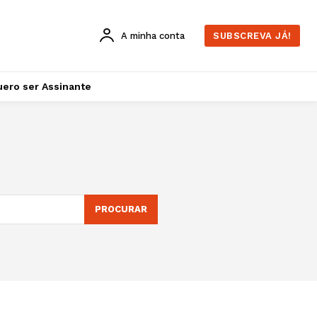
A minha conta
SUBSCREVA JÁ!
ero ser Assinante
PROCURAR