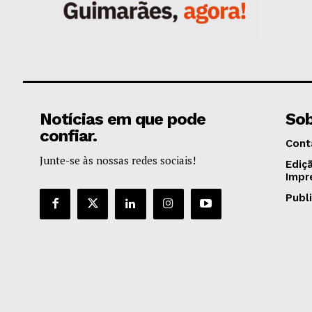
Notícias em que pode
Sob
confiar.
Cont
Junte-se às nossas redes sociais!
Ediç
Impr
Publ