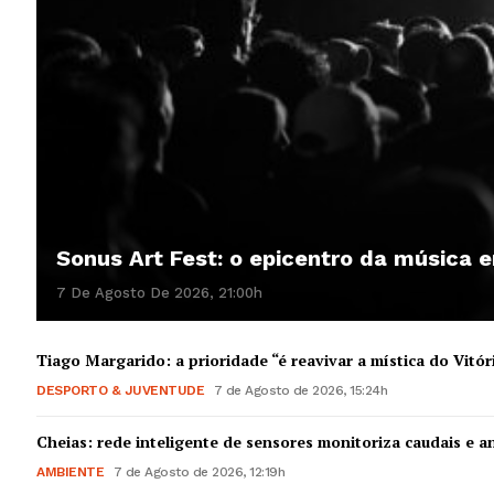
Sonus Art Fest: o epicentro da música
7 De Agosto De 2026, 21:00h
Tiago Margarido: a prioridade “é reavivar a mística do Vitór
DESPORTO & JUVENTUDE
7 de Agosto de 2026, 15:24h
Cheias: rede inteligente de sensores monitoriza caudais e an
AMBIENTE
7 de Agosto de 2026, 12:19h