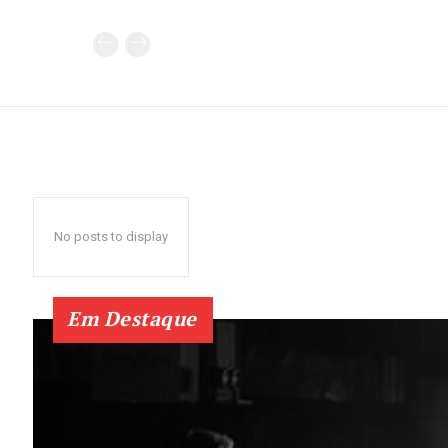
No posts to display
Em Destaque