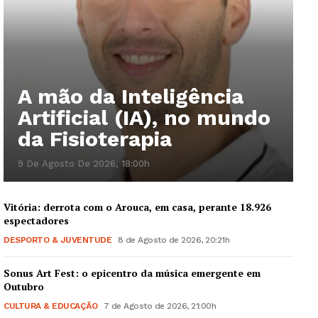
A mão da Inteligência
Artificial (IA), no mundo
da Fisioterapia
9 De Agosto De 2026, 18:00h
Vitória: derrota com o Arouca, em casa, perante 18.926
espectadores
DESPORTO & JUVENTUDE
8 de Agosto de 2026, 20:21h
Sonus Art Fest: o epicentro da música emergente em
Outubro
CULTURA & EDUCAÇÃO
7 de Agosto de 2026, 21:00h