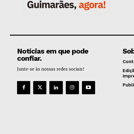
Notícias em que pode
Sob
confiar.
Cont
Junte-se às nossas redes sociais!
Ediç
Impr
Publ