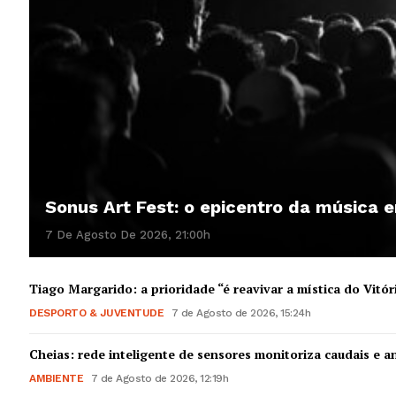
Sonus Art Fest: o epicentro da música
7 De Agosto De 2026, 21:00h
Tiago Margarido: a prioridade “é reavivar a mística do Vitór
DESPORTO & JUVENTUDE
7 de Agosto de 2026, 15:24h
Cheias: rede inteligente de sensores monitoriza caudais e an
AMBIENTE
7 de Agosto de 2026, 12:19h