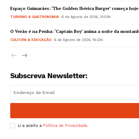
Guimarães,
Espaço Guimarães: ‘The Golden Ibérica Burger’ começa hoje
TURISMO & GASTRONOMIA
6 de Agosto de 2026, 21:00h
SUBSCREV
O Verão é na Penha: ‘Captain Boy’ anima a noite da montan
CULTURA & EDUCAÇÃO
6 de Agosto de 2026, 16:23h
Subscreva Newsletter:
Li e aceito a
Política de Privacidade
.