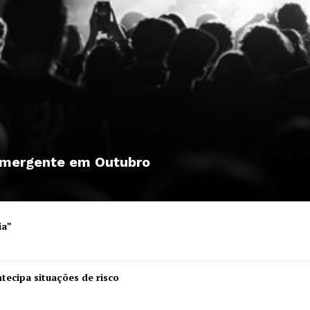
 emergente em Outubro
ia”
Institucional
tecipa situações de risco
Artigos