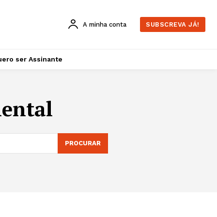
A minha conta
SUBSCREVA JÁ!
ero ser Assinante
iental
PROCURAR