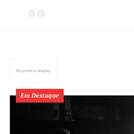
No posts to display
Em Destaque