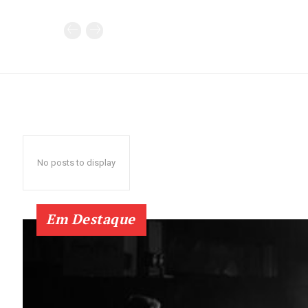
No posts to display
Em Destaque