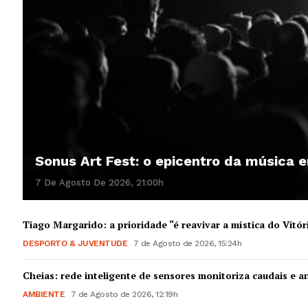
Sonus Art Fest: o epicentro da música
7 De Agosto De 2026, 21:00h
Tiago Margarido: a prioridade “é reavivar a mística do Vitór
DESPORTO & JUVENTUDE
7 de Agosto de 2026, 15:24h
Cheias: rede inteligente de sensores monitoriza caudais e an
AMBIENTE
7 de Agosto de 2026, 12:19h