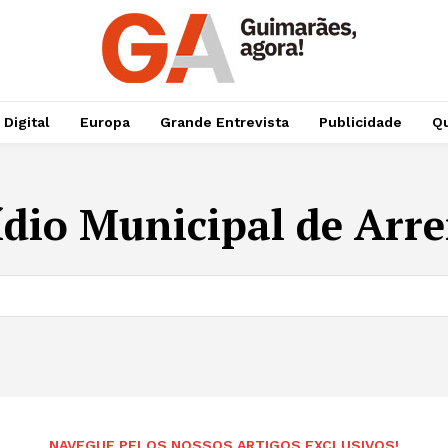
 Digital
Europa
Grande Entrevista
Publicidade
Qu
ídio Municipal de Ar
NAVEGUE PELOS NOSSOS ARTIGOS EXCLUSIVOS!