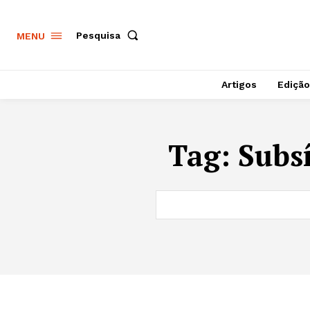
Pesquisa
MENU
Artigos
Edição
Tag:
Subs