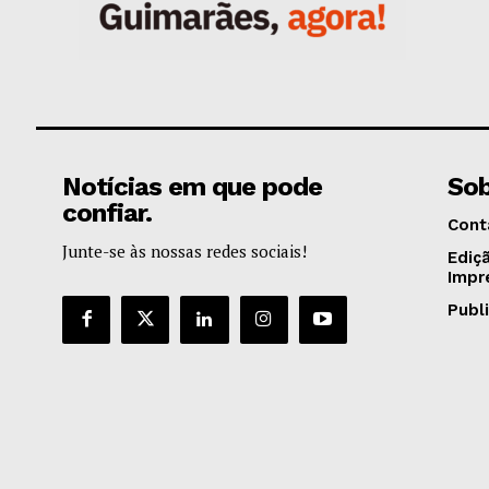
Notícias em que pode
Sob
confiar.
Cont
Junte-se às nossas redes sociais!
Ediç
Impr
Publ