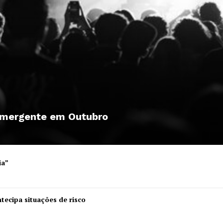
 emergente em Outubro
ia”
Institucional
tecipa situações de risco
Artigos