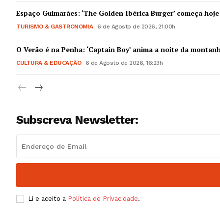
Guimarães,
Espaço Guimarães: ‘The Golden Ibérica Burger’ começa hoje
TURISMO & GASTRONOMIA
6 de Agosto de 2026, 21:00h
SUBSCREV
O Verão é na Penha: ‘Captain Boy’ anima a noite da montan
CULTURA & EDUCAÇÃO
6 de Agosto de 2026, 16:23h
Subscreva Newsletter:
Li e aceito a
Política de Privacidade
.