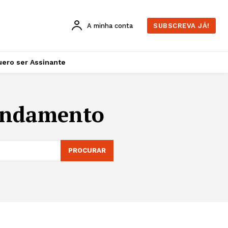
A minha conta
SUBSCREVA JÁ!
ero ser Assinante
rendamento
PROCURAR