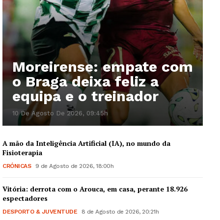
Moreirense: empate com
o Braga deixa feliz a
equipa e o treinador
10 De Agosto De 2026, 09:45h
A mão da Inteligência Artificial (IA), no mundo da
Fisioterapia
CRÓNICAS
9 de Agosto de 2026, 18:00h
Vitória: derrota com o Arouca, em casa, perante 18.926
espectadores
DESPORTO & JUVENTUDE
8 de Agosto de 2026, 20:21h