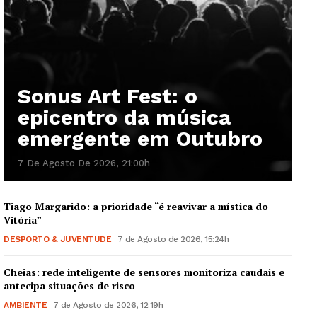
Sonus Art Fest: o
epicentro da música
emergente em Outubro
7 De Agosto De 2026, 21:00h
Tiago Margarido: a prioridade “é reavivar a mística do
Vitória”
DESPORTO & JUVENTUDE
7 de Agosto de 2026, 15:24h
Cheias: rede inteligente de sensores monitoriza caudais e
antecipa situações de risco
AMBIENTE
7 de Agosto de 2026, 12:19h