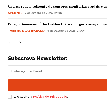
Guimarães,
Cheias: rede inteligente de sensores monitoriza caudais e an
AMBIENTE
7 de Agosto de 2026, 12:19h
SUBSCREV
Espaço Guimarães: ‘The Golden Ibérica Burger’ começa hoje
TURISMO & GASTRONOMIA
6 de Agosto de 2026, 21:00h
Subscreva Newsletter:
Li e aceito a
Política de Privacidade
.