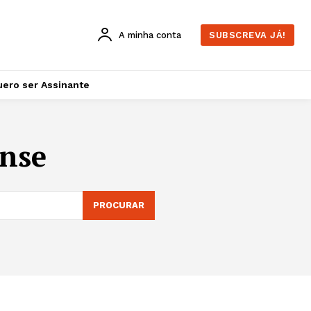
A minha conta
SUBSCREVA JÁ!
ero ser Assinante
nse
PROCURAR