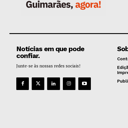
Notícias em que pode
Sob
confiar.
Cont
Junte-se às nossas redes sociais!
Ediç
Impr
Publ