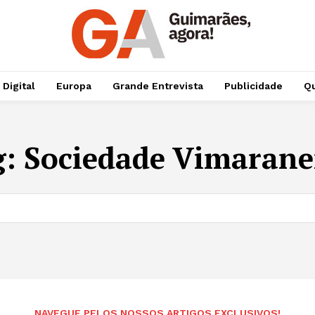
 Digital
Europa
Grande Entrevista
Publicidade
Qu
g:
Sociedade Vimarane
NAVEGUE PELOS NOSSOS ARTIGOS EXCLUSIVOS!