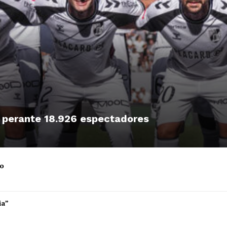
, perante 18.926 espectadores
ro
Institucional
ia”
Artigos