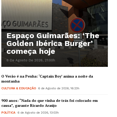
Espaço Guimarães: ‘The
Golden Ibérica Burger’
começa hoje
6 De Agosto De 2026, 21:00h
O Verão é na Penha: ‘Captain Boy’ anima a noite da
montanha
CULTURA & EDUCAÇÃO
6 de Agosto de 2026, 16:23h
900 anos: “Nada do que vinha de trás foi colocado em
causa”, garante Ricardo Araújo
POLÍTICA
6 de Agosto de 2026, 13:03h