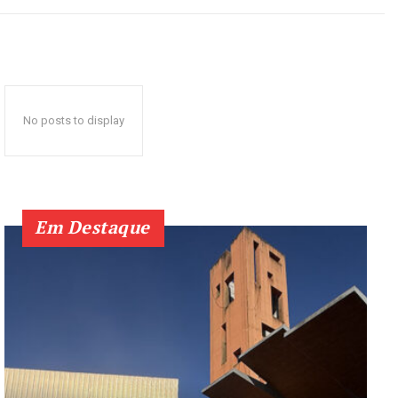
No posts to display
Em Destaque