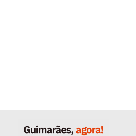
Quero ser Assinante