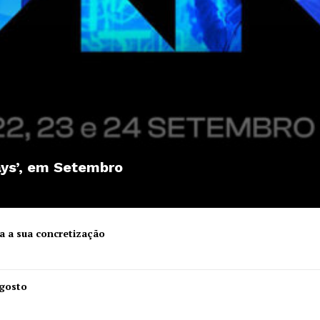
ays’, em Setembro
a a sua concretização
Institucional
Agosto
Artigos