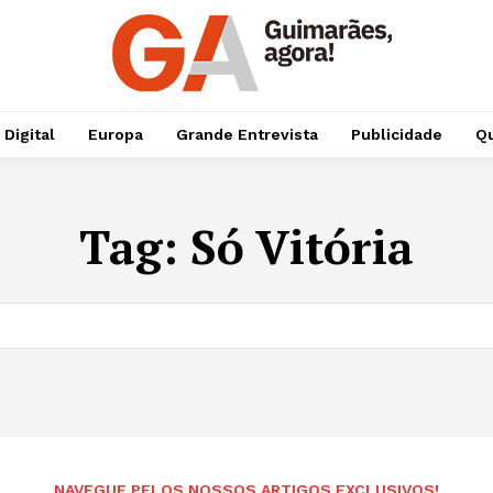
 Digital
Europa
Grande Entrevista
Publicidade
Qu
Tag:
Só Vitória
NAVEGUE PELOS NOSSOS ARTIGOS EXCLUSIVOS!