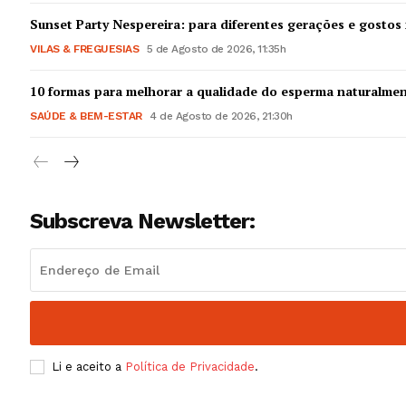
Guimarães,
Sunset Party Nespereira: para diferentes gerações e gostos 
VILAS & FREGUESIAS
5 de Agosto de 2026, 11:35h
SUBSCREV
10 formas para melhorar a qualidade do esperma naturalme
SAÚDE & BEM-ESTAR
4 de Agosto de 2026, 21:30h
Subscreva Newsletter:
Li e aceito a
Política de Privacidade
.