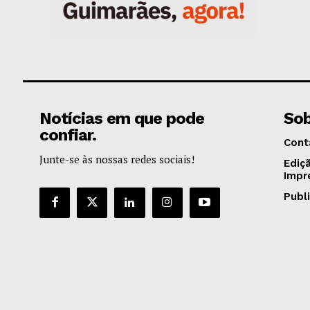
Notícias em que pode
Sob
confiar.
Cont
Junte-se às nossas redes sociais!
Ediç
Impr
Publ