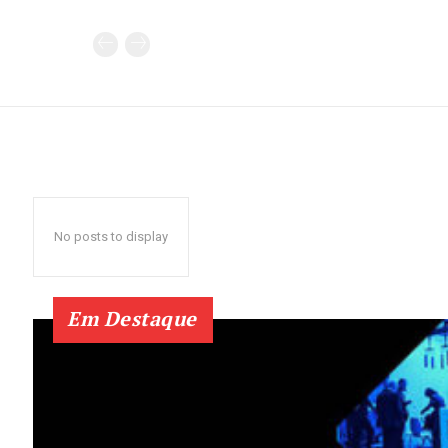
No posts to display
Em Destaque