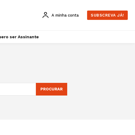
A minha conta
SUBSCREVA JÁ!
ero ser Assinante
PROCURAR