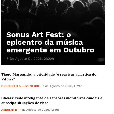
Sonus Art Fest: o
epicentro da música
emergente em Outubro
7 De Agosto De 2026, 21:00h
Tiago Margarido: a prioridade “é reavivar a mística do
Vitória”
DESPORTO & JUVENTUDE
7 de Agosto de 2026, 15:24h
Cheias: rede inteligente de sensores monitoriza caudais e
antecipa situações de risco
AMBIENTE
7 de Agosto de 2026, 12:19h