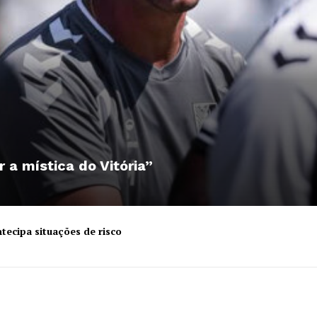
r a mística do Vitória”
tecipa situações de risco
Institucional
Artigos