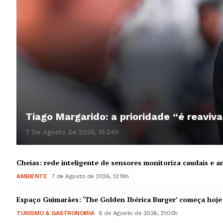
Tiago Margarido: a prioridade “é reaviva
7 De Agosto De 2026, 15:24h
Cheias: rede inteligente de sensores monitoriza caudais e an
AMBIENTE
7 de Agosto de 2026, 12:19h
Espaço Guimarães: ‘The Golden Ibérica Burger’ começa hoje
TURISMO & GASTRONOMIA
6 de Agosto de 2026, 21:00h