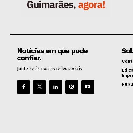
Notícias em que pode
Sob
confiar.
Cont
Junte-se às nossas redes sociais!
Ediç
Impr
Publ