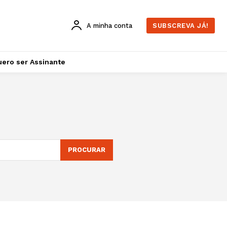
A minha conta
SUBSCREVA JÁ!
ero ser Assinante
PROCURAR