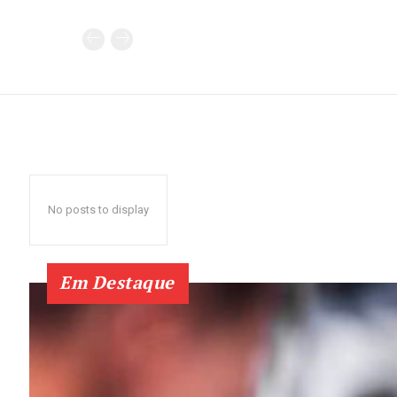
No posts to display
Em Destaque