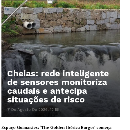
Cheias: rede inteligente
de sensores monitoriza
caudais e antecipa
situações de risco
7 De Agosto De 2026, 12:19h
Espaço Guimarães: ‘The Golden Ibérica Burger’ começa