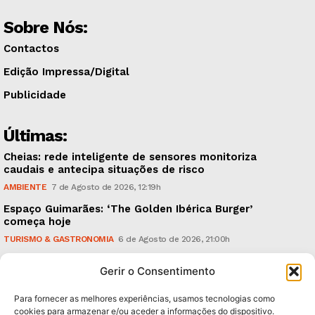
Sobre Nós:
Contactos
Edição Impressa/Digital
Publicidade
Últimas:
Cheias: rede inteligente de sensores monitoriza
caudais e antecipa situações de risco
AMBIENTE
7 de Agosto de 2026, 12:19h
Espaço Guimarães: ‘The Golden Ibérica Burger’
começa hoje
TURISMO & GASTRONOMIA
6 de Agosto de 2026, 21:00h
O Verão é na Penha: ‘Captain Boy’ anima a noite da
Gerir o Consentimento
montanha
CULTURA & EDUCAÇÃO
6 de Agosto de 2026, 16:23h
Para fornecer as melhores experiências, usamos tecnologias como
cookies para armazenar e/ou aceder a informações do dispositivo.