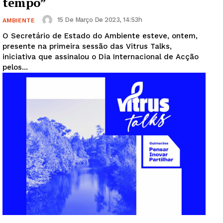
tempo”
15 De Março De 2023, 14:53h
AMBIENTE
O Secretário de Estado do Ambiente esteve, ontem,
presente na primeira sessão das Vitrus Talks,
iniciativa que assinalou o Dia Internacional de Acção
pelos...