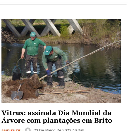
Vitrus: assinala Dia Mundial da
Árvore com plantações em Brito
20 De Março De 2023, 16:39h
AMBIENTE