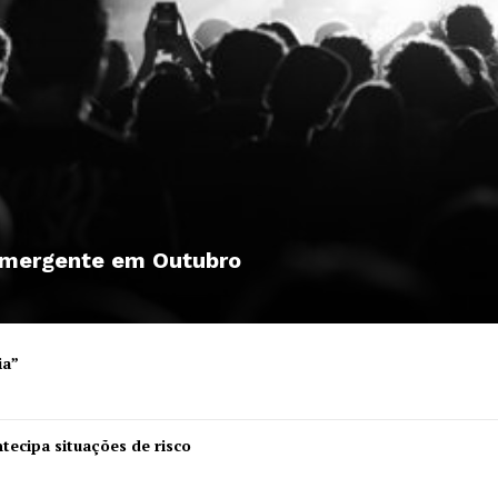
 emergente em Outubro
ia”
Institucional
tecipa situações de risco
Artigos