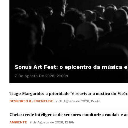
Sonus Art Fest: o epicentro da música
7 De Agosto De 2026, 21:00h
Tiago Margarido: a prioridade “é reavivar a mística do Vitór
DESPORTO & JUVENTUDE
7 de Agosto de 2026, 15:24h
Cheias: rede inteligente de sensores monitoriza caudais e an
AMBIENTE
7 de Agosto de 2026, 12:19h