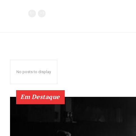
No posts to display
Em Destaque