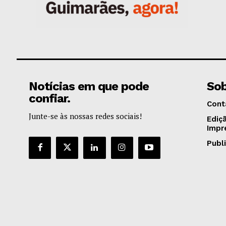
Notícias em que pode
Sob
confiar.
Cont
Junte-se às nossas redes sociais!
Ediç
Impr
Publ