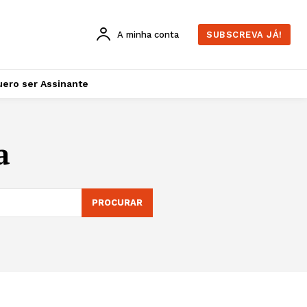
A minha conta
SUBSCREVA JÁ!
ero ser Assinante
a
PROCURAR