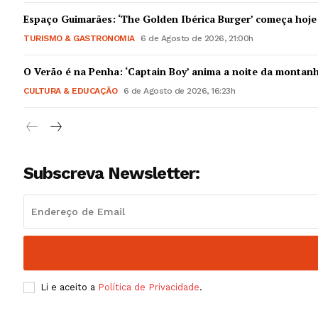
Guimarães,
Espaço Guimarães: ‘The Golden Ibérica Burger’ começa hoje
TURISMO & GASTRONOMIA
6 de Agosto de 2026, 21:00h
SUBSCREV
O Verão é na Penha: ‘Captain Boy’ anima a noite da montan
CULTURA & EDUCAÇÃO
6 de Agosto de 2026, 16:23h
Subscreva Newsletter:
Li e aceito a
Política de Privacidade
.