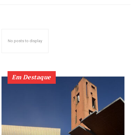
No posts to display
Em Destaque