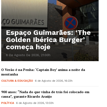
Espaço Guimarães: ‘The
Golden Ibérica Burger’
começa hoje
6 De Agosto De 2026, 21:00h
O Verão é na Penha: ‘Captain Boy’ anima a noite da
montanha
CULTURA & EDUCAÇÃO
6 de Agosto de 2026, 16:23h
900 anos: “Nada do que vinha de trás foi colocado em
causa”, garante Ricardo Araújo
POLÍTICA
6 de Agosto de 2026, 13:03h