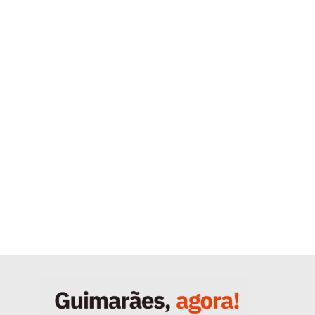
Quero ser Assinante