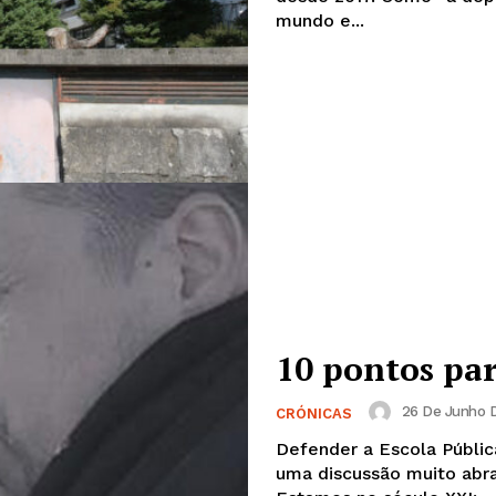
mundo e...
10 pontos pa
26 De Junho D
CRÓNICAS
Defender a Escola Pública
uma discussão muito abra