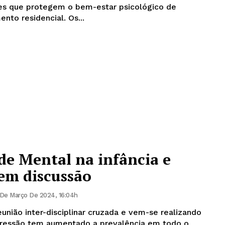
res que protegem o bem-estar psicológico de
nto residencial. Os...
de Mental na infância e
em discussão
De Março De 2024, 16:04h
união inter-disciplinar cruzada e vem-se realizando