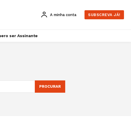
A minha conta
SUBSCREVA JÁ!
ero ser Assinante
PROCURAR