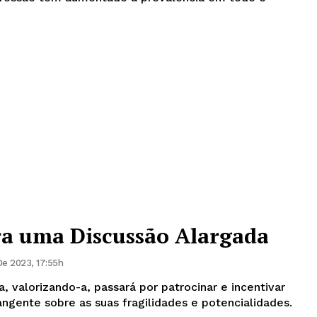
ra uma Discussão Alargada
e 2023, 17:55h
, valorizando-a, passará por patrocinar e incentivar
ngente sobre as suas fragilidades e potencialidades.