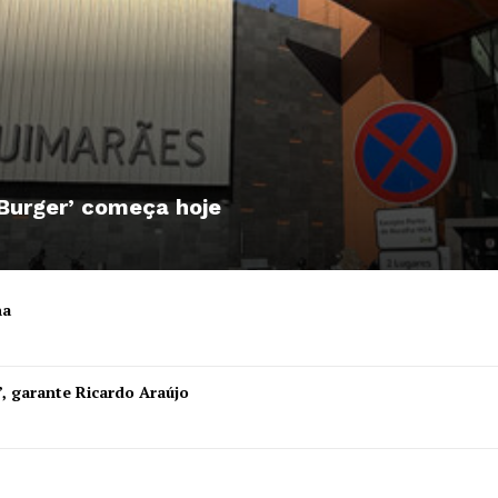
 Burger’ começa hoje
ha
”, garante Ricardo Araújo