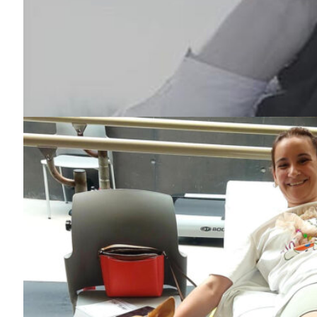
Guimarães,