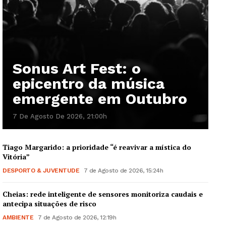
Sonus Art Fest: o
epicentro da música
emergente em Outubro
7 De Agosto De 2026, 21:00h
Tiago Margarido: a prioridade “é reavivar a mística do
Vitória”
DESPORTO & JUVENTUDE
7 de Agosto de 2026, 15:24h
Cheias: rede inteligente de sensores monitoriza caudais e
antecipa situações de risco
AMBIENTE
7 de Agosto de 2026, 12:19h