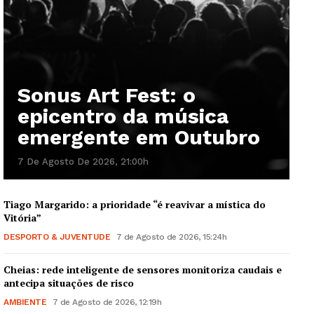
Sonus Art Fest: o
epicentro da música
emergente em Outubro
7 De Agosto De 2026, 21:00h
Tiago Margarido: a prioridade “é reavivar a mística do
Vitória”
DESPORTO & JUVENTUDE
7 de Agosto de 2026, 15:24h
Cheias: rede inteligente de sensores monitoriza caudais e
antecipa situações de risco
AMBIENTE
7 de Agosto de 2026, 12:19h