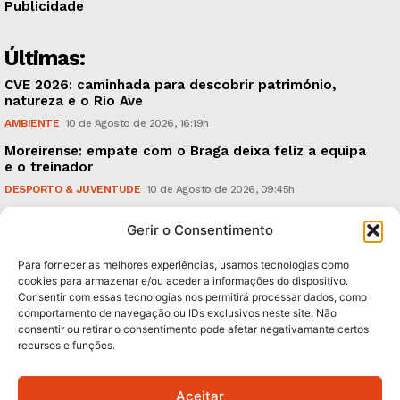
Publicidade
Últimas:
CVE 2026: caminhada para descobrir património,
natureza e o Rio Ave
AMBIENTE
10 de Agosto de 2026, 16:19h
Moreirense: empate com o Braga deixa feliz a equipa
e o treinador
DESPORTO & JUVENTUDE
10 de Agosto de 2026, 09:45h
A mão da Inteligência Artificial (IA), no mundo da
Gerir o Consentimento
Fisioterapia
CRÓNICAS
9 de Agosto de 2026, 18:00h
Para fornecer as melhores experiências, usamos tecnologias como
cookies para armazenar e/ou aceder a informações do dispositivo.
Consentir com essas tecnologias nos permitirá processar dados, como
Subscreva Newsletter:
comportamento de navegação ou IDs exclusivos neste site. Não
consentir ou retirar o consentimento pode afetar negativamante certos
recursos e funções.
Aceitar