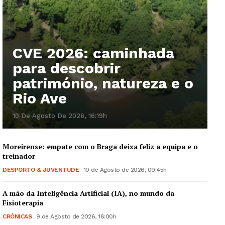
CVE 2026: caminhada
para descobrir
património, natureza e o
Rio Ave
10 De Agosto De 2026, 16:19h
Moreirense: empate com o Braga deixa feliz a equipa e o
treinador
DESPORTO & JUVENTUDE
10 de Agosto de 2026, 09:45h
A mão da Inteligência Artificial (IA), no mundo da
Fisioterapia
CRÓNICAS
9 de Agosto de 2026, 18:00h