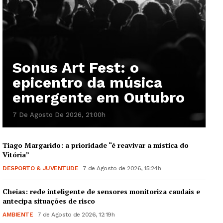
Sonus Art Fest: o
epicentro da música
emergente em Outubro
7 De Agosto De 2026, 21:00h
Tiago Margarido: a prioridade “é reavivar a mística do
Vitória”
DESPORTO & JUVENTUDE
7 de Agosto de 2026, 15:24h
Cheias: rede inteligente de sensores monitoriza caudais e
antecipa situações de risco
AMBIENTE
7 de Agosto de 2026, 12:19h