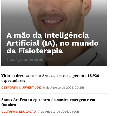
A mão da Inteligência
Artificial (IA), no mundo
da Fisioterapia
9 De Agosto De 2026, 18:00h
Vitória: derrota com o Arouca, em casa, perante 18.926
espectadores
DESPORTO & JUVENTUDE
8 de Agosto de 2026, 20:21h
Sonus Art Fest: o epicentro da música emergente em
Outubro
CULTURA & EDUCAÇÃO
7 de Agosto de 2026, 21:00h