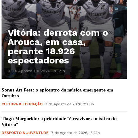
Vitória: derrota com o
Arouca, em casa,
perante 18.926
espectadores
8 De Agosto De 2026, 20:21h
Sonus Art Fest: o epicentro da música emergente em
Outubro
CULTURA & EDUCAÇÃO
7 de Agosto de 2026, 21:00h
Tiago Margarido: a prioridade “é reavivar a mística do
Vitória”
DESPORTO & JUVENTUDE
7 de Agosto de 2026, 15:24h