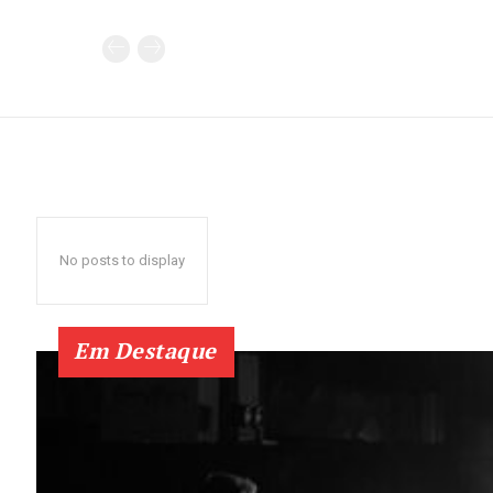
No posts to display
Em Destaque