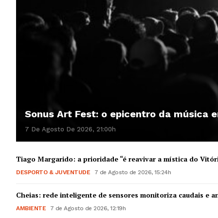
Sonus Art Fest: o epicentro da música
7 De Agosto De 2026, 21:00h
Tiago Margarido: a prioridade “é reavivar a mística do Vitór
DESPORTO & JUVENTUDE
7 de Agosto de 2026, 15:24h
Cheias: rede inteligente de sensores monitoriza caudais e an
AMBIENTE
7 de Agosto de 2026, 12:19h