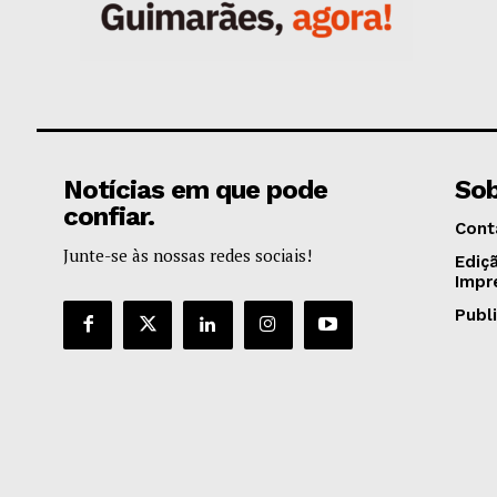
Notícias em que pode
Sob
confiar.
Cont
Junte-se às nossas redes sociais!
Ediç
Impr
Publ