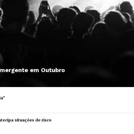
 emergente em Outubro
ia”
Institucional
tecipa situações de risco
Artigos