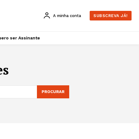
A minha conta
SUBSCREVA JÁ!
ero ser Assinante
es
PROCURAR