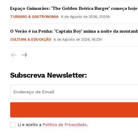
Guimarães,
Espaço Guimarães: ‘The Golden Ibérica Burger’ começa hoje
TURISMO & GASTRONOMIA
6 de Agosto de 2026, 21:00h
SUBSCREV
O Verão é na Penha: ‘Captain Boy’ anima a noite da montan
CULTURA & EDUCAÇÃO
6 de Agosto de 2026, 16:23h
Subscreva Newsletter:
Li e aceito a
Política de Privacidade
.