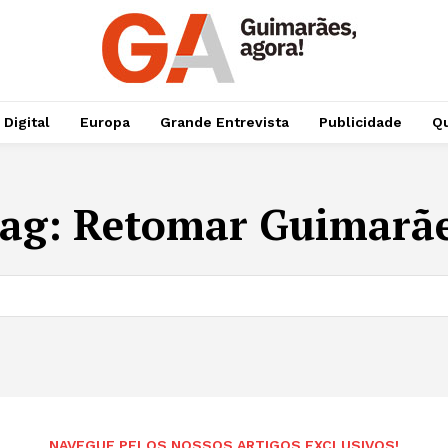
 Digital
Europa
Grande Entrevista
Publicidade
Qu
ag:
Retomar Guimarã
NAVEGUE PELOS NOSSOS ARTIGOS EXCLUSIVOS!