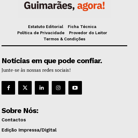
Estatuto Editorial
Ficha Técnica
Política de Privacidade
Provedor do Leitor
Termos & Condições
Notícias em que pode confiar.
Junte-se às nossas redes sociais!
Sobre Nós:
Contactos
Edição Impressa/Digital