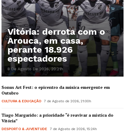
Vitória: derrota com o
Arouca, em casa,
perante 18.926
espectadores
8 De Agosto De 2026, 20:21h
Sonus Art Fest: o epicentro da música emergente em
Outubro
CULTURA & EDUCAÇÃO
7 de Agosto de 2026, 21:00h
Tiago Margarido: a prioridade “é reavivar a mística do
Vitória”
DESPORTO & JUVENTUDE
7 de Agosto de 2026, 15:24h