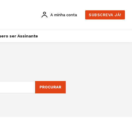
A minha conta
SUBSCREVA JÁ!
ero ser Assinante
PROCURAR