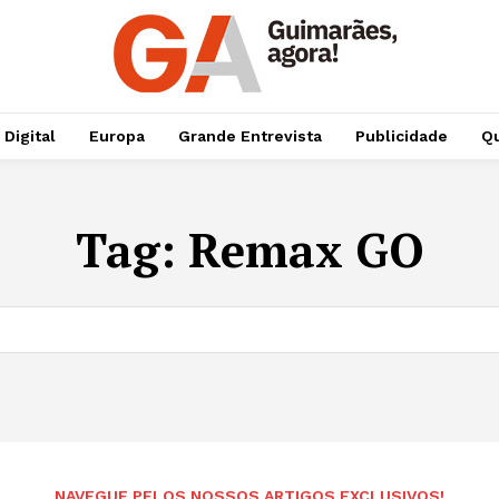
 Digital
Europa
Grande Entrevista
Publicidade
Qu
Tag:
Remax GO
NAVEGUE PELOS NOSSOS ARTIGOS EXCLUSIVOS!