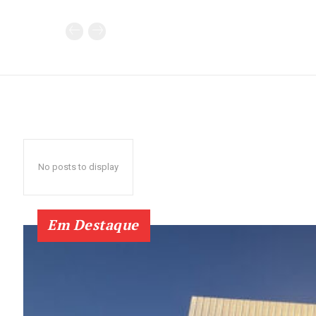
No posts to display
Em Destaque