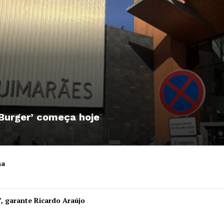
 Burger’ começa hoje
ha
Institucional
”, garante Ricardo Araújo
Artigos