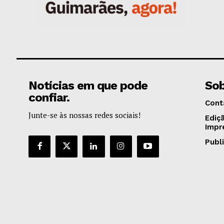
Notícias em que pode
Sob
confiar.
Cont
Junte-se às nossas redes sociais!
Ediç
Impr
Publ