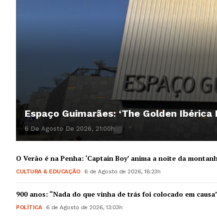
Espaço Guimarães: ‘The Golden Ibérica
6 De Agosto De 2026, 21:00h
O Verão é na Penha: ‘Captain Boy’ anima a noite da montan
CULTURA & EDUCAÇÃO
6 de Agosto de 2026, 16:23h
900 anos: “Nada do que vinha de trás foi colocado em causa
POLÍTICA
6 de Agosto de 2026, 13:03h