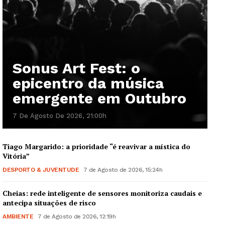
Sonus Art Fest: o
epicentro da música
emergente em Outubro
7 De Agosto De 2026, 21:00h
Tiago Margarido: a prioridade “é reavivar a mística do
Vitória”
DESPORTO & JUVENTUDE
7 de Agosto de 2026, 15:24h
Cheias: rede inteligente de sensores monitoriza caudais e
antecipa situações de risco
AMBIENTE
7 de Agosto de 2026, 12:19h