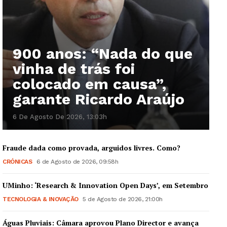
900 anos: “Nada do que
vinha de trás foi
colocado em causa”,
garante Ricardo Araújo
6 De Agosto De 2026, 13:03h
Fraude dada como provada, arguidos livres. Como?
CRÓNICAS
6 de Agosto de 2026, 09:58h
UMinho: ‘Research & Innovation Open Days’, em Setembro
TECNOLOGIA & INOVAÇÃO
5 de Agosto de 2026, 21:00h
Águas Pluviais: Câmara aprovou Plano Director e avança