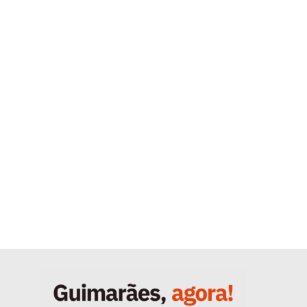
Quero ser Assinante