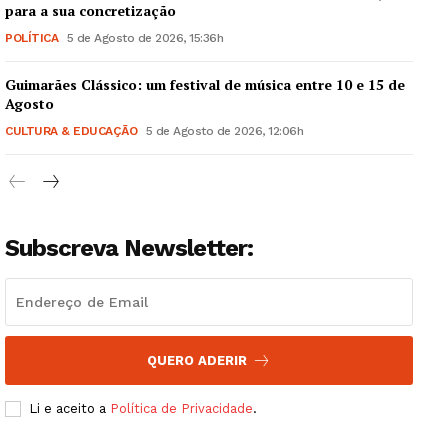
para a sua concretização
POLÍTICA
5 de Agosto de 2026, 15:36h
Guimarães Clássico: um festival de música entre 10 e 15 de
Guimarães, agora!
Agosto
CULTURA & EDUCAÇÃO
5 de Agosto de 2026, 12:06h
SUBSCREVA JÁ!
Subscreva Newsletter:
Institucional
Artigos
Edição Digital
QUERO ADERIR
Europa
Grande Entrevista
Li e aceito a
Política de Privacidade
.
Publicidade