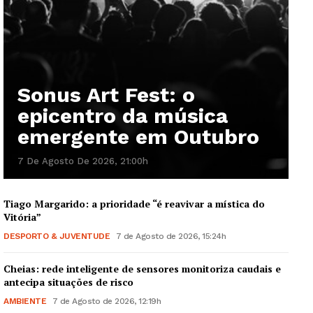
Sonus Art Fest: o
epicentro da música
emergente em Outubro
7 De Agosto De 2026, 21:00h
Tiago Margarido: a prioridade “é reavivar a mística do
Vitória”
DESPORTO & JUVENTUDE
7 de Agosto de 2026, 15:24h
Cheias: rede inteligente de sensores monitoriza caudais e
antecipa situações de risco
AMBIENTE
7 de Agosto de 2026, 12:19h