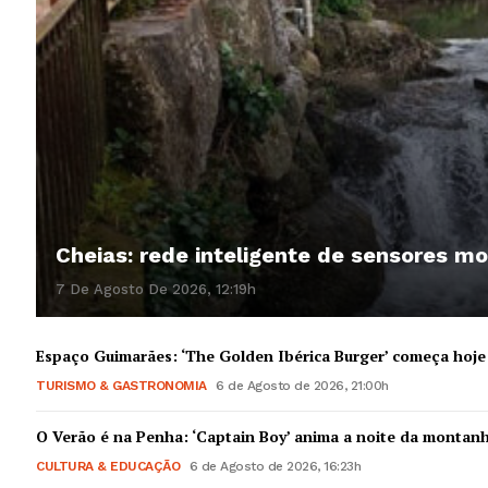
Cheias: rede inteligente de sensores mo
7 De Agosto De 2026, 12:19h
Espaço Guimarães: ‘The Golden Ibérica Burger’ começa hoje
TURISMO & GASTRONOMIA
6 de Agosto de 2026, 21:00h
O Verão é na Penha: ‘Captain Boy’ anima a noite da montan
CULTURA & EDUCAÇÃO
6 de Agosto de 2026, 16:23h