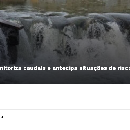
nitoriza caudais e antecipa situações de risc
Institucional
ha
Artigos