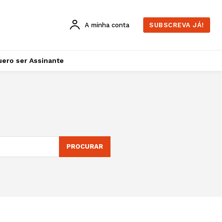
A minha conta
SUBSCREVA JÁ!
ero ser Assinante
PROCURAR