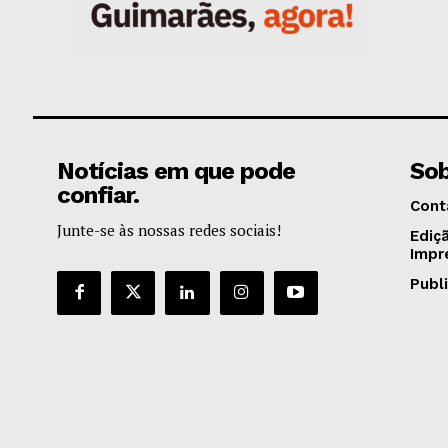
Notícias em que pode
Sob
confiar.
Cont
Junte-se às nossas redes sociais!
Ediç
Impr
Publ