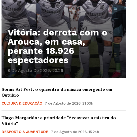
Vitória: derrota com o
Arouca, em casa,
perante 18.926
espectadores
8 De Agosto De 2026, 20:21h
Sonus Art Fest: o epicentro da música emergente em
Outubro
CULTURA & EDUCAÇÃO
7 de Agosto de 2026, 21:00h
Tiago Margarido: a prioridade “é reavivar a mística do
Vitória”
DESPORTO & JUVENTUDE
7 de Agosto de 2026, 15:24h