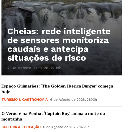
Cheias: rede inteligente
de sensores monitoriza
caudais e antecipa
situações de risco
7 De Agosto De 2026, 12:19h
Espaço Guimarães: ‘The Golden Ibérica Burger’ começa
hoje
TURISMO & GASTRONOMIA
6 de Agosto de 2026, 21:00h
O Verão é na Penha: ‘Captain Boy’ anima a noite da
montanha
CULTURA & EDUCAÇÃO
6 de Agosto de 2026, 16:23h