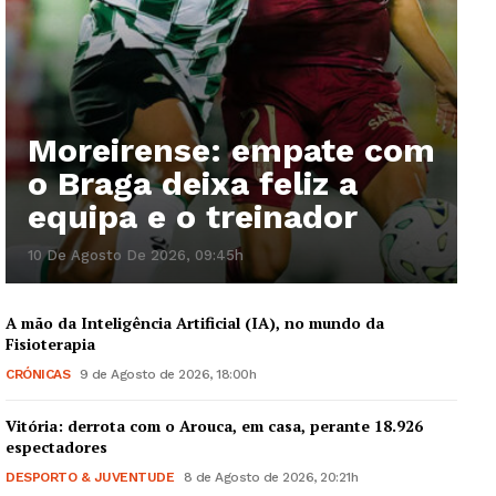
Moreirense: empate com
o Braga deixa feliz a
equipa e o treinador
10 De Agosto De 2026, 09:45h
A mão da Inteligência Artificial (IA), no mundo da
Fisioterapia
CRÓNICAS
9 de Agosto de 2026, 18:00h
Vitória: derrota com o Arouca, em casa, perante 18.926
espectadores
DESPORTO & JUVENTUDE
8 de Agosto de 2026, 20:21h