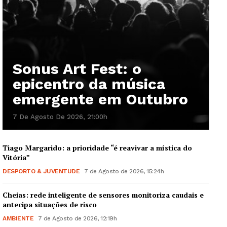
Sonus Art Fest: o
epicentro da música
emergente em Outubro
7 De Agosto De 2026, 21:00h
Tiago Margarido: a prioridade “é reavivar a mística do
Vitória”
DESPORTO & JUVENTUDE
7 de Agosto de 2026, 15:24h
Cheias: rede inteligente de sensores monitoriza caudais e
antecipa situações de risco
AMBIENTE
7 de Agosto de 2026, 12:19h