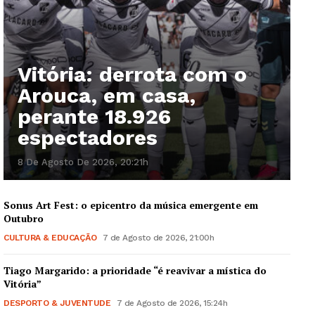
Vitória: derrota com o
Arouca, em casa,
perante 18.926
espectadores
8 De Agosto De 2026, 20:21h
Sonus Art Fest: o epicentro da música emergente em
Outubro
CULTURA & EDUCAÇÃO
7 de Agosto de 2026, 21:00h
Tiago Margarido: a prioridade “é reavivar a mística do
Vitória”
DESPORTO & JUVENTUDE
7 de Agosto de 2026, 15:24h