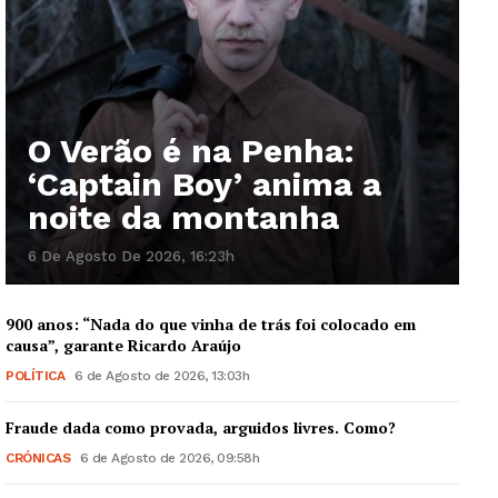
O Verão é na Penha:
‘Captain Boy’ anima a
noite da montanha
6 De Agosto De 2026, 16:23h
900 anos: “Nada do que vinha de trás foi colocado em
causa”, garante Ricardo Araújo
POLÍTICA
6 de Agosto de 2026, 13:03h
Fraude dada como provada, arguidos livres. Como?
CRÓNICAS
6 de Agosto de 2026, 09:58h