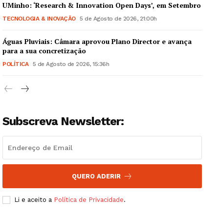
UMinho: ‘Research & Innovation Open Days’, em Setembro
TECNOLOGIA & INOVAÇÃO
5 de Agosto de 2026, 21:00h
Águas Pluviais: Câmara aprovou Plano Director e avança
Guimarães, agora!
para a sua concretização
POLÍTICA
5 de Agosto de 2026, 15:36h
SUBSCREVA JÁ!
Subscreva Newsletter:
Institucional
Artigos
Edição Digital
QUERO ADERIR
Europa
Grande Entrevista
Li e aceito a
Política de Privacidade
.
Publicidade