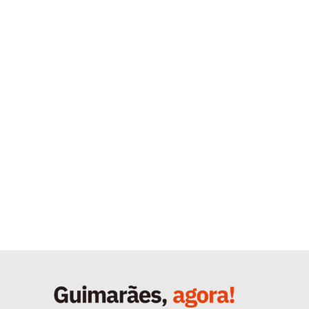
Quero ser Assinante