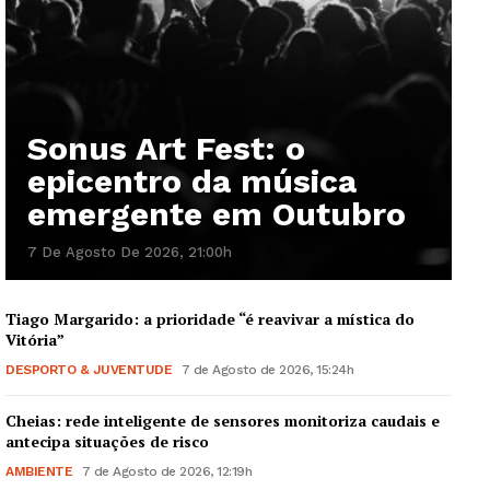
Sonus Art Fest: o
epicentro da música
emergente em Outubro
7 De Agosto De 2026, 21:00h
Tiago Margarido: a prioridade “é reavivar a mística do
Vitória”
DESPORTO & JUVENTUDE
7 de Agosto de 2026, 15:24h
Cheias: rede inteligente de sensores monitoriza caudais e
antecipa situações de risco
AMBIENTE
7 de Agosto de 2026, 12:19h